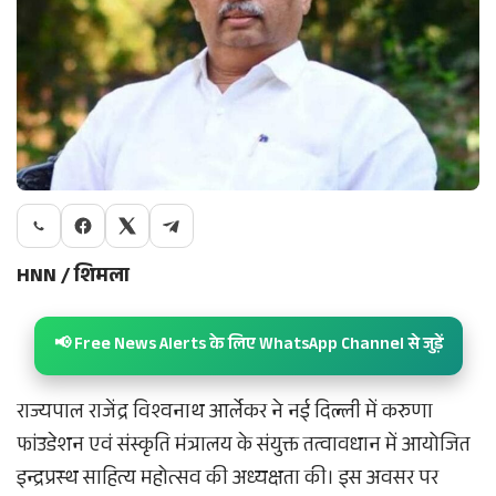
HNN / शिमला
📢 Free News Alerts के लिए WhatsApp Channel से जुड़ें
राज्यपाल राजेंद्र विश्वनाथ आर्लेकर ने नई दिल्ली में करुणा
फांउडेशन एवं संस्कृति मंत्रालय के संयुक्त तत्वावधान में आयोजित
इन्द्रप्रस्थ साहित्य महोत्सव की अध्यक्षता की। इस अवसर पर