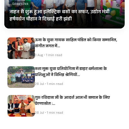
Editor's Pick
नाहन से शुरू हुआ इलेक्ट्रिक बसों का सफर, उद्योग मंत्री
हर्षवर्धन चौहान ने दिखाई हरी झंडी
ऊना के युवा गायक साहिल पंडित को किया सम्मानित,
संगीत जगत में…
3 Aug • 1 min read
नशा मुक्त युवा प्रतियोगिता में डाइट धर्मशाला के
प्रशिक्षुओं ने विभिन्न श्रेणियों…
28 Jul • 1 min read
गुरु रविदास जी के आदर्श आज भी समाज के लिए
प्रेरणास्रोत :…
28 Jul • 1 min read