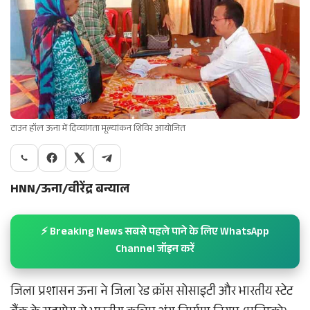
टाउन हॉल ऊना में दिव्यांगता मूल्यांकन शिविर आयोजित
HNN/ऊना/वीरेंद्र बन्याल
⚡ Breaking News सबसे पहले पाने के लिए WhatsApp
Channel जॉइन करें
जिला प्रशासन ऊना ने जिला रेड क्रॉस सोसाइटी और भारतीय स्टेट