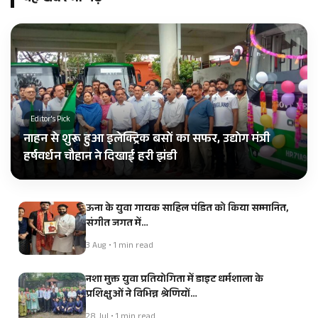
Editor's Pick
नाहन से शुरू हुआ इलेक्ट्रिक बसों का सफर, उद्योग मंत्री
हर्षवर्धन चौहान ने दिखाई हरी झंडी
ऊना के युवा गायक साहिल पंडित को किया सम्मानित,
संगीत जगत में…
3 Aug • 1 min read
नशा मुक्त युवा प्रतियोगिता में डाइट धर्मशाला के
प्रशिक्षुओं ने विभिन्न श्रेणियों…
28 Jul • 1 min read