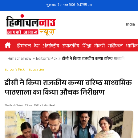
Skip
शुक्रवार, 7 अगस्त 2026 | 9:47:55 pm
to
content
India
हिमांचल
देश
अंतर्राष्ट्रीय
संपादकीय
शिक्षा
नौकरी
राशिफल
धार्मिक
Himachalnow
»
Editor's Pick
»
डीसी ने किया राजकीय कन्या वरिष्ठ माध्यमिक पा
Editor's Pick
Education
डीसी ने किया राजकीय कन्या वरिष्ठ माध्यमिक
पाठशाला का किया औचक निरीक्षण
Shailesh Saini • 23 Nov 2024 • 1 Min Read