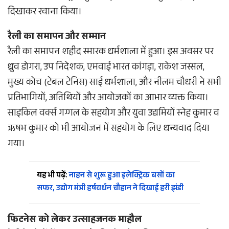
दिखाकर रवाना किया।
रैली का समापन और सम्मान
रैली का समापन शहीद स्मारक धर्मशाला में हुआ। इस अवसर पर
ध्रुव डोगरा, उप निदेशक, एमवाई भारत कांगड़ा, राकेश जस्सल,
मुख्य कोच (टेबल टेनिस) साई धर्मशाला, और नीलम चौधरी ने सभी
प्रतिभागियों, अतिथियों और आयोजकों का आभार व्यक्त किया।
साइकिल वर्क्स गग्गल के सहयोग और युवा उद्यमियों स्नेह कुमार व
ऋषभ कुमार को भी आयोजन में सहयोग के लिए धन्यवाद दिया
गया।
यह भी पढ़ें:
नाहन से शुरू हुआ इलेक्ट्रिक बसों का
सफर, उद्योग मंत्री हर्षवर्धन चौहान ने दिखाई हरी झंडी
फिटनेस को लेकर उत्साहजनक माहौल