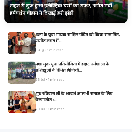
नाहन से शुरू हुआ इलेक्ट्रिक बसों का सफर, उद्योग मंत्री
हर्षवर्धन चौहान ने दिखाई हरी झंडी
ऊना के युवा गायक साहिल पंडित को किया सम्मानित,
संगीत जगत में…
3 Aug • 1 min read
नशा मुक्त युवा प्रतियोगिता में डाइट धर्मशाला के
प्रशिक्षुओं ने विभिन्न श्रेणियों…
28 Jul • 1 min read
गुरु रविदास जी के आदर्श आज भी समाज के लिए
प्रेरणास्रोत :…
28 Jul • 1 min read