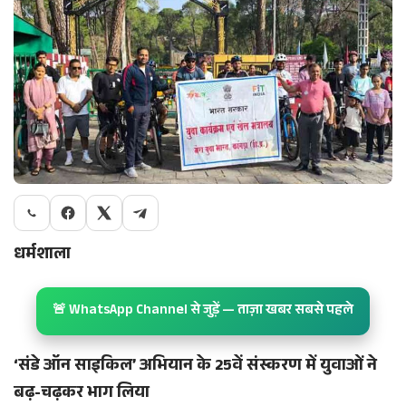
धर्मशाला
🚨 WhatsApp Channel से जुड़ें — ताज़ा खबर सबसे पहले
‘संडे ऑन साइकिल’ अभियान के 25वें संस्करण में युवाओं ने
बढ़-चढ़कर भाग लिया