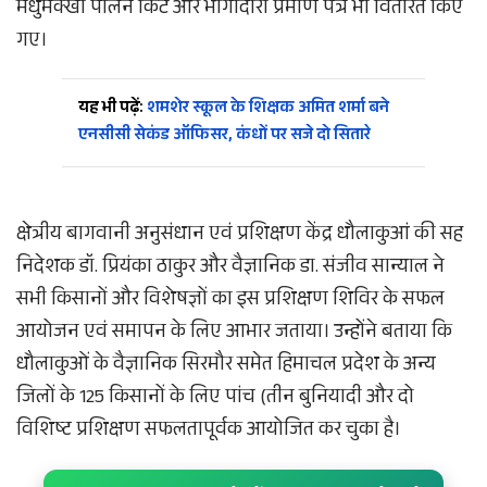
मधुमक्खी पालन किटें और भागीदारी प्रमाण पत्र भी वितरित किए
गए।
यह भी पढ़ें:
शमशेर स्कूल के शिक्षक अमित शर्मा बने
एनसीसी सेकंड ऑफिसर, कंधों पर सजे दो सितारे
क्षेत्रीय बागवानी अनुसंधान एवं प्रशिक्षण केंद्र धौलाकुआं की सह
निदेशक डॉ. प्रियंका ठाकुर और वैज्ञानिक डा. संजीव सान्याल ने
सभी किसानों और विशेषज्ञों का इस प्रशिक्षण शिविर के सफल
आयोजन एवं समापन के लिए आभार जताया। उन्होंने बताया कि
धौलाकुओं के वैज्ञानिक सिरमौर समेत हिमाचल प्रदेश के अन्य
जिलों के 125 किसानों के लिए पांच (तीन बुनियादी और दो
विशिष्ट प्रशिक्षण सफलतापूर्वक आयोजित कर चुका है।