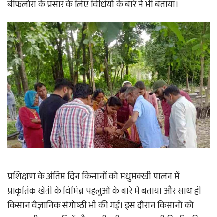
बीफलोरा के प्रसार के लिए विधियों के बारे में भी बताया।
प्रशिक्षण के अंतिम दिन किसानों को मधुमक्खी पालन में
प्राकृतिक खेती के विभिन्न पहलुओं के बारे में बताया और साथ ही
किसान वैज्ञानिक संगोष्ठी भी की गई। इस दौरान किसानों को