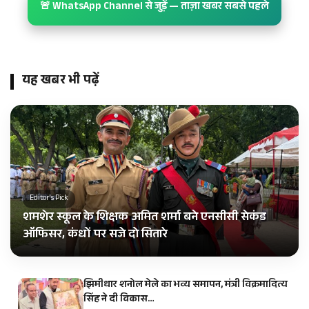
🚨 WhatsApp Channel से जुड़ें — ताज़ा खबर सबसे पहले
यह खबर भी पढ़ें
Editor's Pick
शमशेर स्कूल के शिक्षक अमित शर्मा बने एनसीसी सेकंड
ऑफिसर, कंधों पर सजे दो सितारे
झिमीधार शनोल मेले का भव्य समापन, मंत्री विक्रमादित्य
सिंह ने दी विकास…