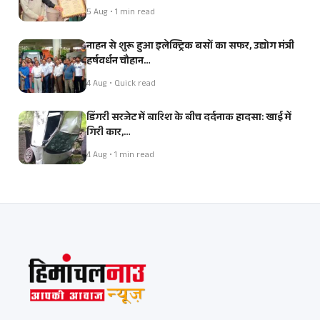
5 Aug • 1 min read
नाहन से शुरू हुआ इलेक्ट्रिक बसों का सफर, उद्योग मंत्री
हर्षवर्धन चौहान…
4 Aug • Quick read
डिंगरी सरजेट में बारिश के बीच दर्दनाक हादसा: खाई में
गिरी कार,…
4 Aug • 1 min read