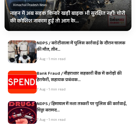
Himachal Pradesh News
नाहन में अब सड़क किनारे खड़ी बाइक भी सुरक्षित नहीं! चोरी
की कोशिश नाकाम हुई तो आग के…
NDPS / बरोटीवाला में पुलिस कार्रवाई के दौरान चालक
की मौत, तीन…
7 Aug • 1 min read
Bank Fraud / नौहराधार सहकारी बैंक में करोड़ों की
हेराफेरी, सहायक प्रबंधक…
7 Aug • 1 min read
NDPS / हिमाचल में नशा तस्करी पर पुलिस की कार्रवाई,
चिट्टा बरामद…
7 Aug • 1 min read