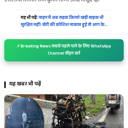
एसएसपी सिरमौर रमन कुमार मीणा आदि मौजूद रहे।
यह भी पढ़ें:
नाहन में अब सड़क किनारे खड़ी बाइक भी
सुरक्षित नहीं! चोरी की कोशिश नाकाम हुई तो आग के…
⚡ Breaking News सबसे पहले पाने के लिए WhatsApp
Channel जॉइन करें
यह खबर भी पढ़ें