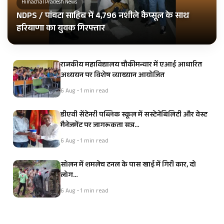
Himachal Pradesh News
NDPS / पांवटा साहिब में 4,796 नशीले कैप्सूल के साथ
हरियाणा का युवक गिरफ्तार
राजकीय महाविद्यालय चौकीमन्यार में एआई आधारित
अध्ययन पर विशेष व्याख्यान आयोजित
6 Aug • 1 min read
डीएवी सेंटेनरी पब्लिक स्कूल में सस्टेनेबिलिटी और वेस्ट
मैनेजमेंट पर जागरूकता सत्र…
6 Aug • 1 min read
सोलन में शमलेच टनल के पास खाई में गिरी कार, दो
लोग…
6 Aug • 1 min read