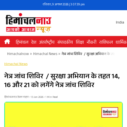
Skip
रविवार, 9 अगस्त 2026 | 3:07:39 pm
to
content
India
हिमांचल
देश
अंतर्राष्ट्रीय
संपादकीय
शिक्षा
नौकरी
राशिफल
धार्मिक
Himachalnow
»
Himachal News
»
नेत्र जांच शिविर / सुरक्षा अभियान के तहत 14, 16
Himachal News
नेत्र जांच शिविर / सुरक्षा अभियान के तहत 14,
16 और 21 को लगेंगे नेत्र जांच शिविर
हिमांचलनाउ डेस्क नाहन • 13 Jan 2026 • 1 Min Read