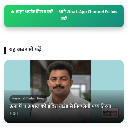
🔥 ताज़ा अपडेट मिस न करें — अभी WhatsApp Channel Follow
करें
यह खबर भी पढ़ें
Himachal Pradesh News
ऊना में 11 अगस्त को इंदिरा ग्राउंड से निकलेगी भव्य तिरंगा
यात्रा