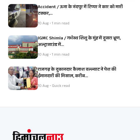
Accident / ऊना के नंदपुर में टिप्पर ने कार को मारी
टक्कर,…
10 Aug • 1 min read
IGMC Shimla / गर्भस्थ शिशु के मुंह में दूसरा भ्रूण,
अल्ट्रासाउंड में…
10 Aug • 1 min read
राजगढ़ के दुकानदार कैलाश वल्ल्याट ने पेश की
ईमानदारी की मिसाल, करीब…
10 Aug • Quick read