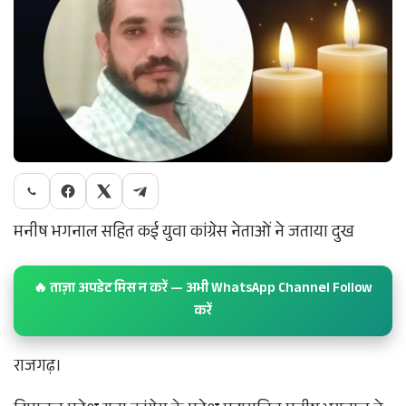
मनीष भगनाल सहित कई युवा कांग्रेस नेताओं ने जताया दुख​
🔥 ताज़ा अपडेट मिस न करें — अभी WhatsApp Channel Follow
करें
राजगढ़।