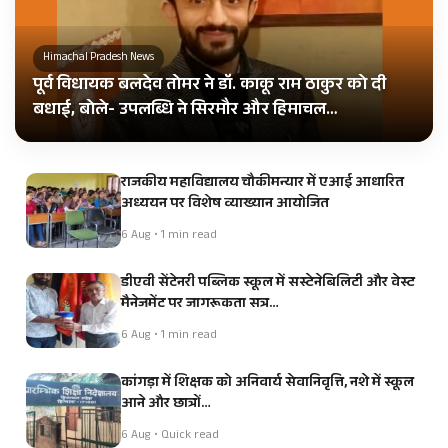
Himachal Pradesh News
पूर्व विधायक बलदेव तोमर ने डॉ. काकू राम ठाकुर को दी
बधाई, बोले- उपलब्धि ने सिरमौर और हिमाचल…
राजकीय महाविद्यालय चौकीमन्यार में एआई आधारित
अध्ययन पर विशेष व्याख्यान आयोजित
6 Aug • 1 min read
डीएवी सेंटेनरी पब्लिक स्कूल में सस्टेनेबिलिटी और वेस्ट
मैनेजमेंट पर जागरूकता सत्र…
6 Aug • 1 min read
कांगड़ा में शिक्षक को अनिवार्य सेवानिवृत्ति, नशे में स्कूल
आने और छात्रों…
6 Aug • Quick read