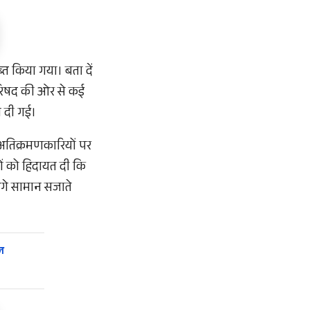
्त किया गया। बता दें
परिषद की ओर से कई
 दी गई।
 अतिक्रमणकारियों पर
ं को हिदायत दी कि
आगे सामान सजाते
ल