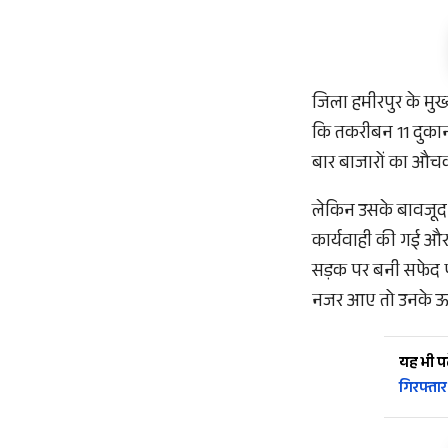
जिला हमीरपुर के मुख
कि तकरीबन 11 दुकान
बार बाजारों का औचक
लेकिन उसके बावजूद 
कार्यवाही की गई और
सड़क पर बनी सफेद प
नजर आए तो उनके ऊप
यह भी पढ़
गिरफ्तार