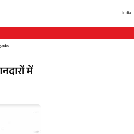
India
 हड़कंप
दारों में