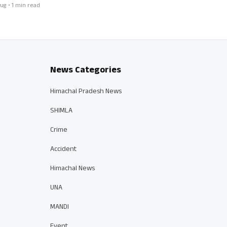
ug • 1 min read
News Categories
Himachal Pradesh News
SHIMLA
Crime
Accident
Himachal News
UNA
MANDI