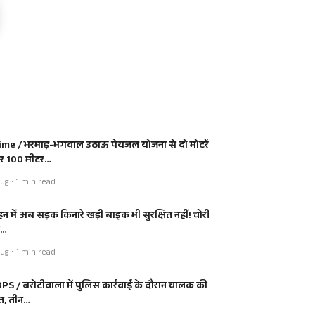
ime / भरमाड़-भगवाल उठाऊ पेयजल योजना से दो मोटरें
 100 मीटर…
ug • 1 min read
हन में अब सड़क किनारे खड़ी बाइक भी सुरक्षित नहीं! चोरी
ी…
ug • 1 min read
PS / बरोटीवाला में पुलिस कार्रवाई के दौरान चालक की
त, तीन…