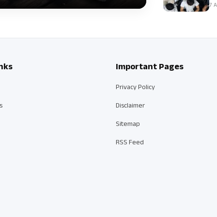
7 A
nks
Important Pages
Privacy Policy
s
Disclaimer
Sitemap
RSS Feed