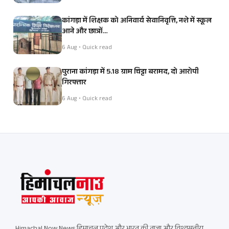
कांगड़ा में शिक्षक को अनिवार्य सेवानिवृत्ति, नशे में स्कूल
आने और छात्रों…
6 Aug • Quick read
पुराना कांगड़ा में 5.18 ग्राम चिट्टा बरामद, दो आरोपी
गिरफ्तार
6 Aug • Quick read