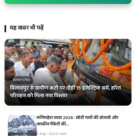
यह खबर भी पढ़ें
Editor's Pick
बिलासपुर से ग्रामीण रूटों पर दौड़ीं 15 इलेक्ट्रिक बसें, हरित
परिवहन को मिला नया विस्तार
मणिमहेश यात्रा 2026 : छोटी पानी की बोतलों और
नमकीन पैकेटों की…
6 Aug • Quick read