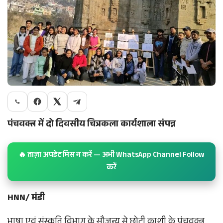
पंचवक्त्र में दो दिवसीय चित्रकला कार्यशाला संपन्न
🔥 ताज़ा अपडेट मिस न करें — अभी WhatsApp Channel Follow
करें
HNN/ मंडी
भाषा एवं संस्कृति विभाग के सौजन्य से छोटी काशी के पंचवक्त्र