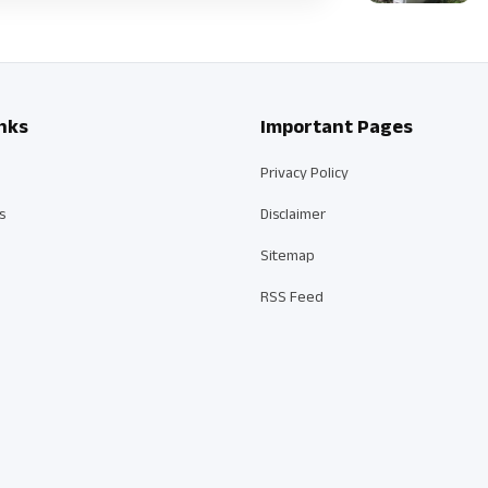
nks
Important Pages
Privacy Policy
s
Disclaimer
Sitemap
RSS Feed