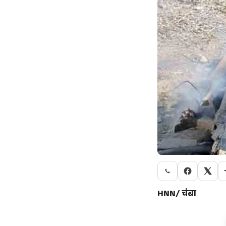
HNN/ चंबा