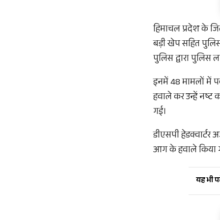
हिमाचल प्रदेश के जि
बड़ी खेप सहित पुलिस
पुलिस द्वारा पुलिस 
इनमें 48 मामलों मे
हवाले कर उन्हें नष्ट
गई।
डीएसपी हेडक्वार्टर अ
आग के हवाले किया गय
यह भी पढ़