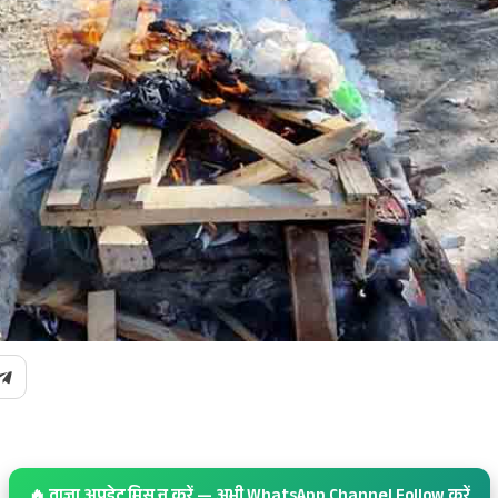
🔥 ताज़ा अपडेट मिस न करें — अभी WhatsApp Channel Follow करें