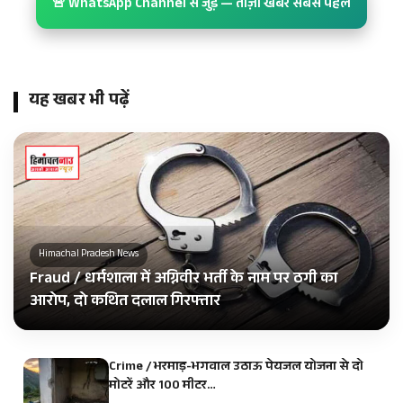
🚨 WhatsApp Channel से जुड़ें — ताज़ा खबर सबसे पहले
यह खबर भी पढ़ें
Himachal Pradesh News
Fraud / धर्मशाला में अग्निवीर भर्ती के नाम पर ठगी का
आरोप, दो कथित दलाल गिरफ्तार
Crime / भरमाड़-भगवाल उठाऊ पेयजल योजना से दो
मोटरें और 100 मीटर…