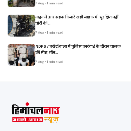
7 Aug • 1 min read
नाहन में अब सड़क किनारे खड़ी बाइक भी सुरक्षित नहीं!
चोरी की…
7 Aug • 1 min read
NDPS / बरोटीवाला में पुलिस कार्रवाई के दौरान चालक
की मौत, तीन…
7 Aug • 1 min read