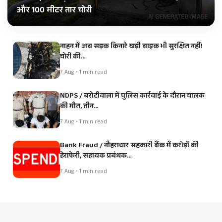
और 100 मीटर तार चोरी
नाहन में अब सड़क किनारे खड़ी बाइक भी सुरक्षित नहीं!
चोरी की…
7 Aug • 1 min read
NDPS / बरोटीवाला में पुलिस कार्रवाई के दौरान चालक
की मौत, तीन…
7 Aug • 1 min read
Bank Fraud / नौहराधार सहकारी बैंक में करोड़ों की
हेराफेरी, सहायक प्रबंधक…
7 Aug • 1 min read