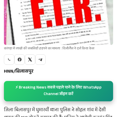
कांगड़ा में लाखों की सबसिडी हड़पने का मामला : विजीलैंस ने दर्ज किया केस
HNN/बिलासपुर
⚡ Breaking News सबसे पहले पाने के लिए WhatsApp
Channel जॉइन करें
जिला बिलासपुर में घुमारवीं थाना पुलिस ने सोहल गांव में देसी