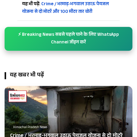
यह भी पढ़ें:
Crime / भरमाड़-भगवाल उठाऊ पेयजल
योजना से दो मोटरें और 100 मीटर तार चोरी
⚡ Breaking News सबसे पहले पाने के लिए WhatsApp
Channel जॉइन करें
यह खबर भी पढ़ें
Himachal Pradesh News
Crime / भरमाड़-भगवाल उठाऊ पेयजल योजना से दो मोटरें