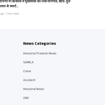
दरनगर में किसानों ने मुख्यमंत्री को भेजा मांगपत्र, खाद-दूध
तान से स्मार्ट…
ug • 1 min read
News Categories
Himachal Pradesh News
SHIMLA
Crime
Accident
Himachal News
UNA