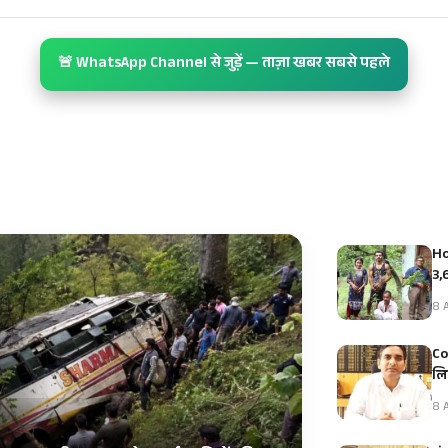
🚨 WhatsApp Channel से जुड़ें — ताज़ा खबर सबसे पहले
Ho
3,
8 A
Co
लि
8 A