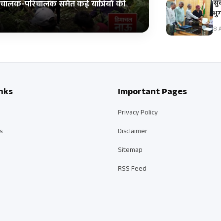
सुं
स; चालक-परिचालक समेत कई यात्रियों की
भुग
8 A
nks
Important Pages
Privacy Policy
s
Disclaimer
Sitemap
RSS Feed