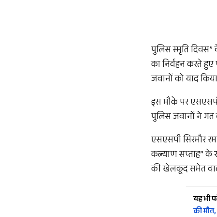
पुलिस स्मृति दिवस” 
का निर्वहन करते हुए 
जवानों को याद किया औ
इस मौके पर एसएसपी 
पुलिस जवानों ने गत 
एसएसपी सिरमौर रमन क
कल्याण सप्ताह” के र
की खेलकूद समेत वाद
यह भी पढ़
की मौत