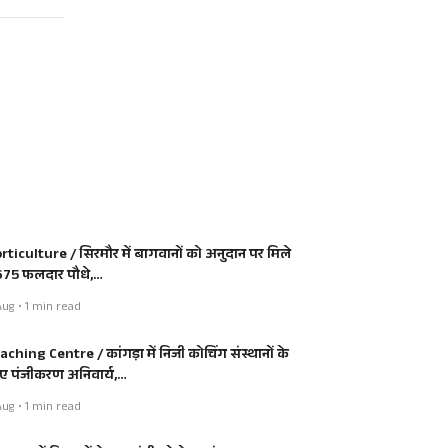
rticulture / सिरमौर में बागवानों को अनुदान पर मिले
675 फलदार पौधे,…
ug • 1 min read
aching Centre / कांगड़ा में निजी कोचिंग संस्थानों के
ए पंजीकरण अनिवार्य,…
ug • 1 min read