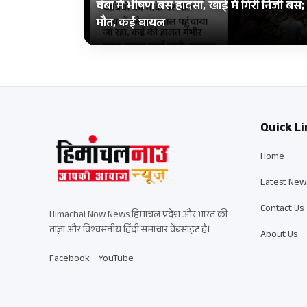
चंबा में भीषण बस हादसा, खाई में गिरी निजी ब
मौत, कई घायल
Quick Li
Home
Latest New
Contact Us
Himachal Now News हिमाचल प्रदेश और भारत की
ताज़ा और विश्वसनीय हिंदी समाचार वेबसाइट है।
About Us
Facebook
YouTube