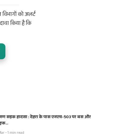
त विभागों को अलर्ट
 दावा किया है कि
षण सड़क हादसा : देहरा के पास एनएच-503 पर बस और
ाइक…
ar • 1 min read