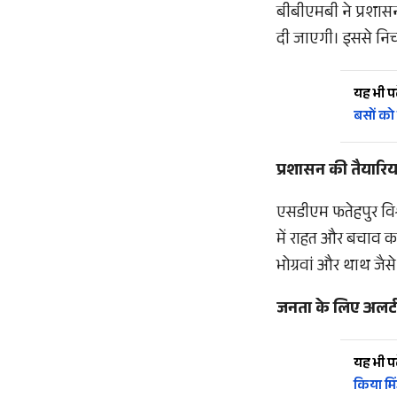
बीबीएमबी ने प्रशासन
दी जाएगी। इससे निचले 
यह भी पढ़
बसों को
प्रशासन की तैयारिया
एसडीएम फतेहपुर विश्र
में राहत और बचाव कार्
भोग्रवां और थाथ जैस
जनता के लिए अलर्ट
यह भी पढ़
किया मि