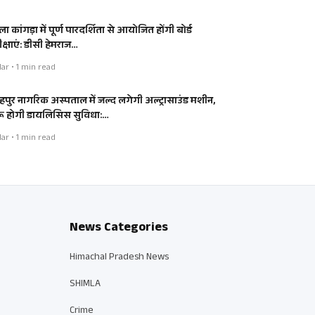
ा कांगड़ा में पूर्ण पारदर्शिता से आयोजित होंगी बोर्ड
ीक्षाएं: डीसी हेमराज…
ar • 1 min read
हपुर नागरिक अस्पताल में जल्द लगेगी अल्ट्रासाउंड मशीन,
रू होगी डायलिसिस सुविधा:…
ar • 1 min read
News Categories
Himachal Pradesh News
SHIMLA
Crime