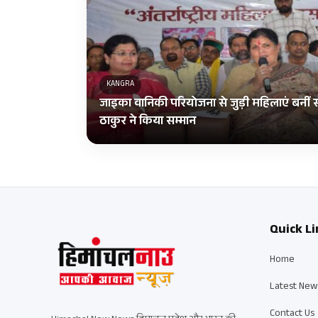
KANGRA
जाइका वानिकी परियोजना से जुड़ी महिलाएं ब
ठाकुर ने किया सम्मान
Quick Li
Home
Latest New
Contact Us