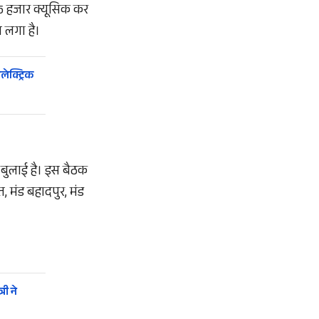
75 हजार क्यूसिक कर
े लगा है।
लेक्ट्रिक
क बुलाई है। इस बैठक
त, मंड बहादपुर, मंड
री ने