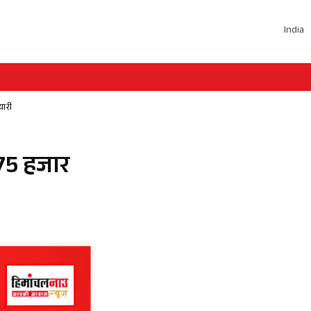
India
यारी
 75 हजार