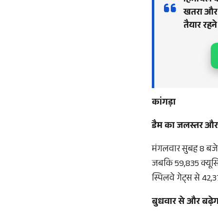
हिमाचल के
खतरा और ग
तैयार रहने 
कांगड़ा
डैम का जलस्तर और ड
मंगलवार सुबह 8 बजे
जबकि 59,835 क्यूसि
स्पिलवे गेट्स से 42,
बुधवार से और बढ़े