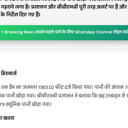
 पौंग डैम से लगातार 14वें दिन भी पानी छोड़ा गया जिससे निचले इल
हराने लगा है। प्रशासन और बीबीएमबी पूरी तरह अलर्ट पर हैं और
के निर्देश दिए गए हैं।
⚡ Breaking News सबसे पहले पाने के लिए WhatsApp Channel जॉइन करे
िस्चार्ज
 तक डैम का जलस्तर 1383.02 फीट दर्ज किया गया। पानी की आवक 74
क पानी छोड़ा गया। बीबीएमबी प्रशासन ने बताया कि छह टरबाइन से 
379 क्यूसिक पानी छोड़ा गया।
गा खतरा