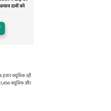
ाकों में बाढ़ का
 बचाव दलों को
ं
 हजार क्यूसिक रही
17,456 क्यूसिक और