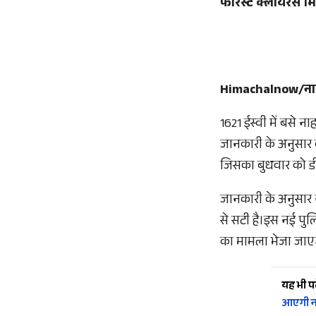
फोरेस्ट क्लीयरेंस 
Himachalnow/न
1621 ईस्वी में बसे 
जानकारी के अनुसार 
जिसका बुधवार को डी
जानकारी के अनुसा
से सटी है।इस नई पुल
का मामला भेजा जाएगा
यह भी पढ़
आएगी नई