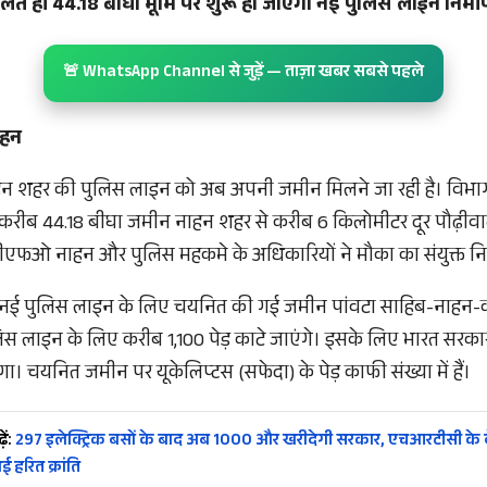
मिलते ही 44.18 बीघा भूमि पर शुरू हो जाएगा नई पुलिस लाइन निर्मा
🚨 WhatsApp Channel से जुड़ें — ताज़ा खबर सबसे पहले
ाहन
नाहन शहर की पुलिस लाइन को अब अपनी जमीन मिलने जा रही है। विभागीय
करीब 44.18 बीघा जमीन नाहन शहर से करीब 6 किलोमीटर दूर पौढ़ीवाला
एफओ नाहन और पुलिस महकमे के अधिकारियों ने मौका का संयुक्त नि
र नई पुलिस लाइन के लिए चयनित की गई जमीन पांवटा साहिब-नाह
िस लाइन के लिए करीब 1,100 पेड़ काटे जाएंगे। इसके लिए भारत सरकार 
। चयनित जमीन पर यूकेलिप्टस (सफेदा) के पेड़ काफी संख्या में हैं।
ें:
297 इलेक्ट्रिक बसों के बाद अब 1000 और खरीदेगी सरकार, एचआरटीसी के बेड़
 हरित क्रांति