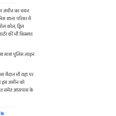
ेकिन जमीन का चयन
िस थाना परिसर में
रॉल कॉल, ड्रिल
ार्टर की भी किल्लत
 साथ साथ पुलिस लाइन
ा मैदान भी यहां पर
 से इस जमीन को
चायत समेत आसपास के
 के