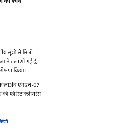
ण का कार्य
 सूत्रों से मिली
 में तलाशी गई है,
रीक्षण किया।
न-कालाअंब एनएच-07
को फोरेस्ट क्लीयरेंस
े में