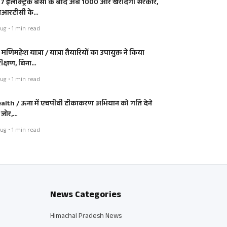
7 इलेक्ट्रिक बसों के बाद अब 1000 और खरीदेगी सरकार,
आरटीसी के…
ug • 1 min read
ी मणिमहेश यात्रा / यात्रा तैयारियों का उपायुक्त ने किया
रीक्षण, बिना…
ug • 1 min read
alth / ऊना में एचपीवी टीकाकरण अभियान को गति देने
 जोर,…
ug • 1 min read
News Categories
Himachal Pradesh News