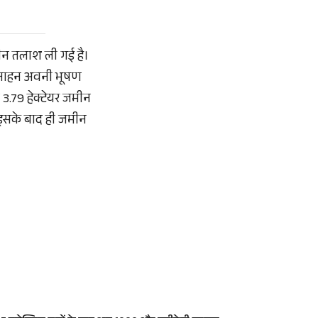
ीन तलाश ली गई है।
ओ नाहन अवनी भूषण
3.79 हेक्टेयर जमीन
 इसके बाद ही जमीन