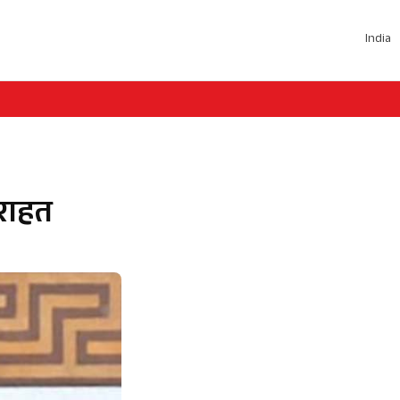
India
 राहत