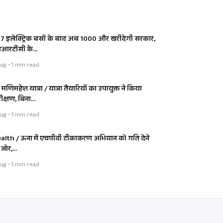
7 इलेक्ट्रिक बसों के बाद अब 1000 और खरीदेगी सरकार,
आरटीसी के…
ug • 1 min read
ी मणिमहेश यात्रा / यात्रा तैयारियों का उपायुक्त ने किया
रीक्षण, बिना…
ug • 1 min read
alth / ऊना में एचपीवी टीकाकरण अभियान को गति देने
 जोर,…
ug • 1 min read