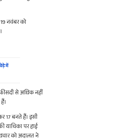
े 19 नवंबर को
।
े में
15 फीसदी से अधिक नहीं
ैं।
र 17 बनते हैं। इसी
 की याचिका पर हाई
बुधवार को अदालत ने