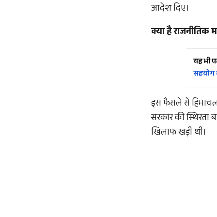
आदेश दिए।
क्या है राजनीतिक म
यह भी पढ़
सहयोग 
इस फैसले से हिमाचल
सरकार की स्थिरता बन
खिलाफ खड़ी थी।