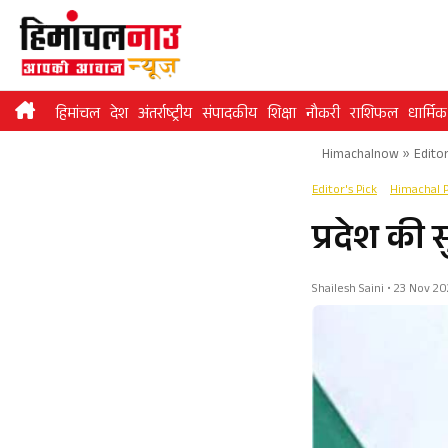
Skip
to
content
हिमांचल
देश
अंतर्राष्ट्रीय
संपादकीय
शिक्षा
नौकरी
राशिफल
धार्मिक
Himachalnow
»
Editor
Editor's Pick
Himachal 
प्रदेश की 
Shailesh Saini • 23 Nov 20