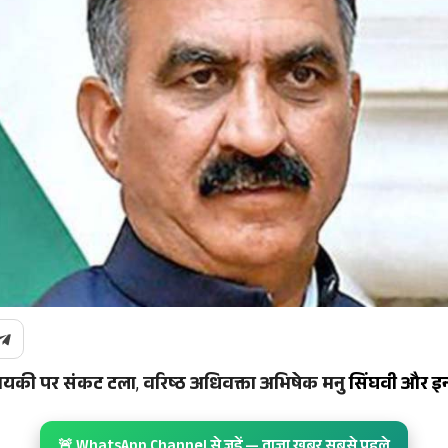
ायकी पर संकट टला
,
वरिष्ठ अधिवक्ता अभिषेक मनु
सिंघवी और इन्
🚨 WhatsApp Channel से जुड़ें — ताज़ा खबर सबसे पहले