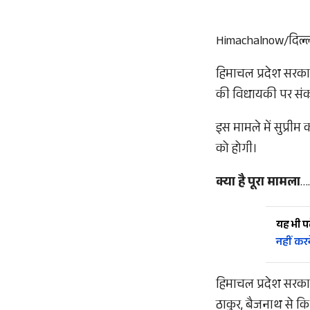
Himachalnow/दिल्
हिमाचल प्रदेश सरकार क
की विधायकी पर संकट 
इस मामले में सुप्री
को होगी।
क्या है पूरा मामला
….
यह भी पढ़
नहीं कर
हिमाचल प्रदेश सरकार
ठाकुर, बैजनाथ से कि