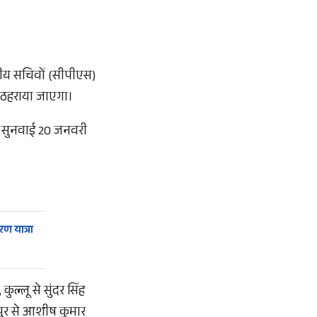
संसदीय सचिवों (सीपीएस)
ं ठहराया जाएगा।
ली सुनवाई 20 जनवरी
रण यात्रा
ल्लू से सुंदर सिंह
मपुर से आशीष कुमार