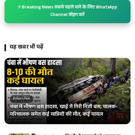
⚡ Breaking News सबसे पहले पाने के लिए WhatsApp
Channel जॉइन करें
यह खबर भी पढ़ें
Editor's Pick
चंबा में भीषण बस हादसा, खाई में गिरी निजी बस; चालक-
परिचालक समेत कई यात्रियों की मौत, कई घायल