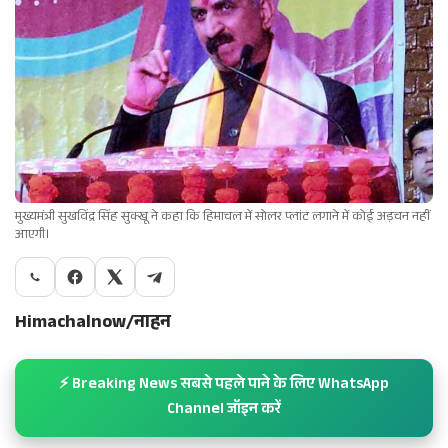
मुख्यमंत्री सुखविंद्र सिंह सुक्खू ने कहा कि हिमाचल में सोलर प्लांट लगाने में कोई अड़चन नहीं
आएगी।
Himachalnow/नाहन
⚡ Breaking News सबसे पहले पाने के लिए WhatsApp
Channel जॉइन करें