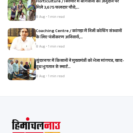
Horticulture / सिरमौर में बागवानों को अनुदान पर
मिले 3,675 फलदार पौधे,…
8 Aug • 1 min read
Coaching Centre / कांगड़ा में निजी कोचिंग संस्थानों
के लिए पंजीकरण अनिवार्य,…
8 Aug • 1 min read
सुंदरनगर में किसानों ने मुख्यमंत्री को भेजा मांगपत्र, खाद-
दूध भुगतान से स्मार्ट…
8 Aug • 1 min read