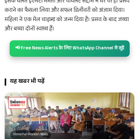
इसके चलते ईएमटी ममता और पायलट सद्दाम ने घर पर ही प्रसव
कराने का फैसला लिया और सफल डिलीवरी को अंजाम दिया।
महिला ने एक मेल चाइल्ड को जन्म दिया है। प्रसव के बाद जच्चा
और बच्चा दोनों स्वस्थ हैं।
📢 Free News Alerts के लिए WhatsApp Channel से जुड़ें
यह खबर भी पढ़ें
Himachal Pradesh News