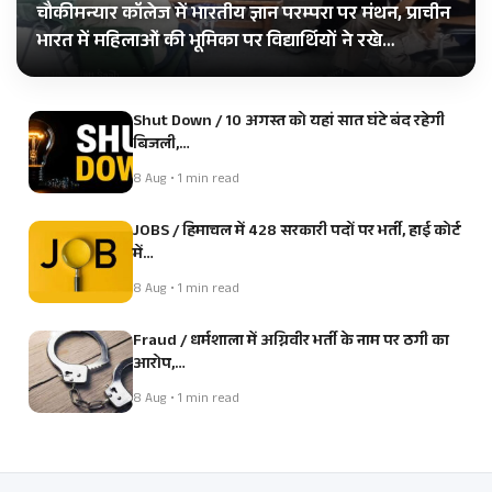
चौकीमन्यार कॉलेज में भारतीय ज्ञान परम्परा पर मंथन, प्राचीन
भारत में महिलाओं की भूमिका पर विद्यार्थियों ने रखे…
Shut Down / 10 अगस्त को यहां सात घंटे बंद रहेगी
बिजली,…
8 Aug • 1 min read
JOBS / हिमाचल में 428 सरकारी पदों पर भर्ती, हाई कोर्ट
में…
8 Aug • 1 min read
Fraud / धर्मशाला में अग्निवीर भर्ती के नाम पर ठगी का
आरोप,…
8 Aug • 1 min read