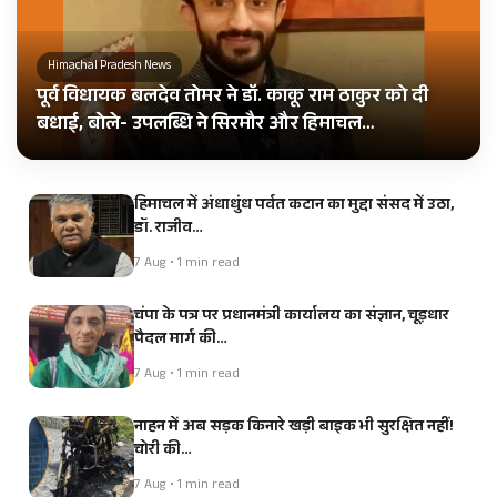
Himachal Pradesh News
पूर्व विधायक बलदेव तोमर ने डॉ. काकू राम ठाकुर को दी
बधाई, बोले- उपलब्धि ने सिरमौर और हिमाचल…
हिमाचल में अंधाधुंध पर्वत कटान का मुद्दा संसद में उठा,
डॉ. राजीव…
7 Aug • 1 min read
चंपा के पत्र पर प्रधानमंत्री कार्यालय का संज्ञान, चूड़धार
पैदल मार्ग की…
7 Aug • 1 min read
नाहन में अब सड़क किनारे खड़ी बाइक भी सुरक्षित नहीं!
चोरी की…
7 Aug • 1 min read