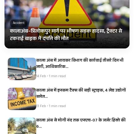
Accident
कालाअंब–त्रिलोकपुर मार्ग पर भीषण सड़क हादसा, ट्रैक्टर से
टकराई बाइक में दंपत्ति की मौत
काला अंब में आयकर विभाग की कार्रवाई तीसरे दिन भी
जारी, आधिकारिक…
14 Feb • 1 min read
काला अंब में इनकम टैक्स की बड़ी स्ट्राइक, 4 लेड उद्योगों
समेत…
13 Feb • 1 min read
काला अंब से मोगी नंद तक एनएच-07 के जर्जर हिस्से की
6…