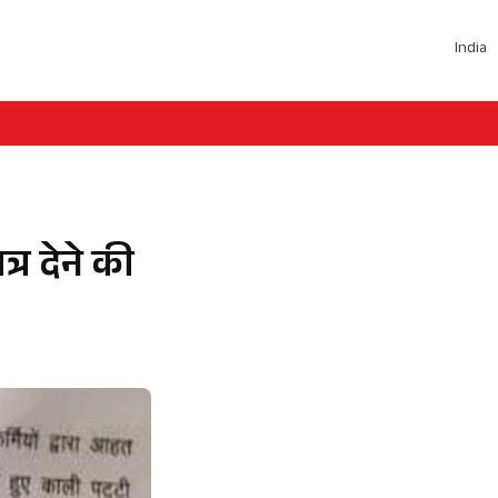
India
्र देने की