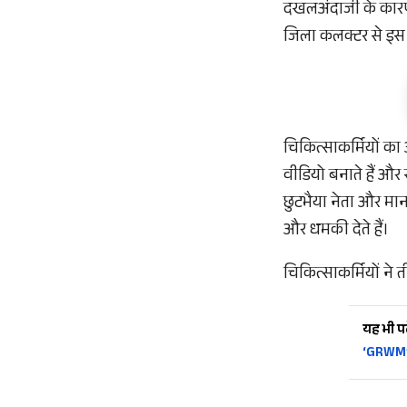
दखलअंदाजी के कारण आ
जिला कलक्टर से इस 
चिकित्साकर्मियों का
वीडियो बनाते हैं और
छुटभैया नेता और म
और धमकी देते हैं।
चिकित्साकर्मियों ने
यह भी पढ़
‘GRWM’ ट