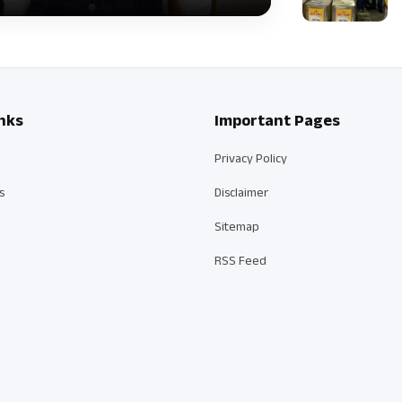
nks
Important Pages
Privacy Policy
s
Disclaimer
Sitemap
RSS Feed