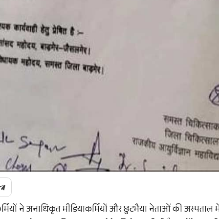
कर्मियों ने अनाधिकृत मीडियाकर्मियों और छुटभैया नेताओं की अस्पताल 