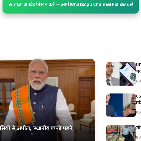
🔥 ताज़ा अपडेट मिस न करें — अभी WhatsApp Channel Follow करें
UP
गव
6 A
CS
मा
5 A
गोप
ियों से अपील, ‘स्थानीय कपड़े पहनें,
5 A