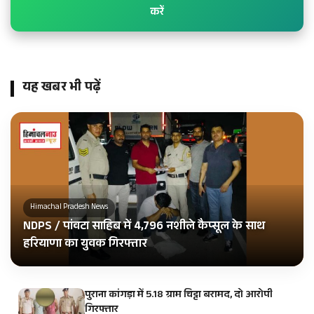
करें
यह खबर भी पढ़ें
Himachal Pradesh News
NDPS / पांवटा साहिब में 4,796 नशीले कैप्सूल के साथ
हरियाणा का युवक गिरफ्तार
पुराना कांगड़ा में 5.18 ग्राम चिट्टा बरामद, दो आरोपी
गिरफ्तार