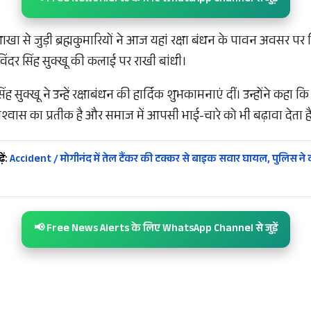
शाखा से जुड़ी ब्रह्मकुमारियों ने आज यहां रक्षा बंधन के पावन अवसर पर
खविंदर सिंह सुक्खू की कलाई पर राखी बांधी।
सिंह सुक्खू ने उन्हें रक्षाबंधन की हार्दिक शुभकामनाएं दीं। उन्होंने कहा
 विश्वास का प्रतीक है और समाज में आपसी भाई-चारे को भी बढ़ावा देता ह
ें:
Accident / मोगीनंद में तेल टैंकर की टक्कर से बाइक सवार घायल, पुलिस ने द
📢 Free News Alerts के लिए WhatsApp Channel से जुड़ें