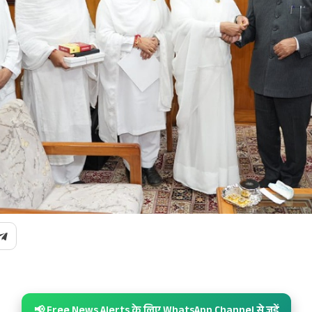
📢 Free News Alerts के लिए WhatsApp Channel से जुड़ें