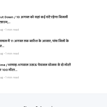
ut Down / 10 अगस्त को यहां कई घंटे रहेगा बिजली
डाउन,…
ug • 1 min read
माचल में 11 अगस्त तक बारिश के आसार, पांच जिलों के
िए…
ug • 1 min read
ime / भरमाड़-भगवाल उठाऊ पेयजल योजना से दो मोटरें
 100 मीटर…
ug • 1 min read