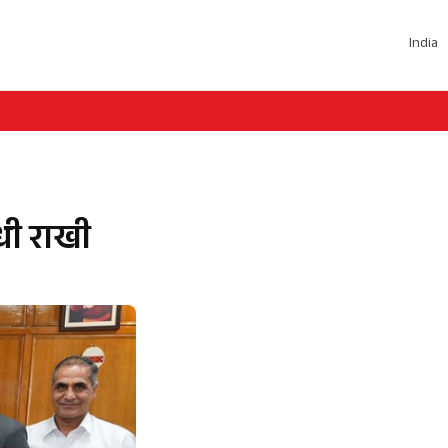
India
ंधी राखी