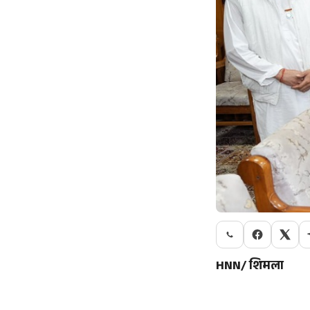
HNN/ शिमला