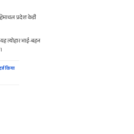
 हिमाचल प्रदेश केडी
 कि यह त्योहार भाई-बहन
ै।
र्ज किया