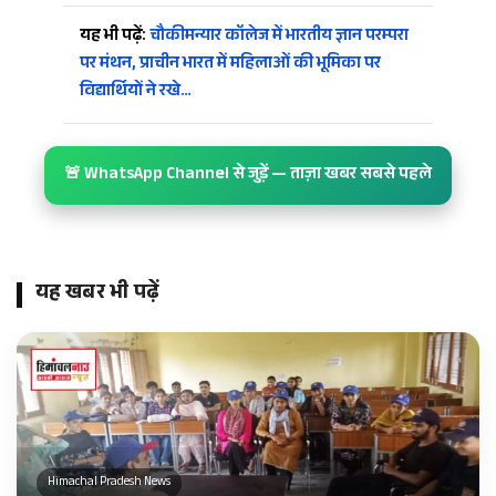
यह भी पढ़ें:
चौकीमन्यार कॉलेज में भारतीय ज्ञान परम्परा
पर मंथन, प्राचीन भारत में महिलाओं की भूमिका पर
विद्यार्थियों ने रखे…
🚨 WhatsApp Channel से जुड़ें — ताज़ा खबर सबसे पहले
यह खबर भी पढ़ें
Himachal Pradesh News