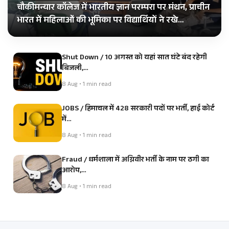
चौकीमन्यार कॉलेज में भारतीय ज्ञान परम्परा पर मंथन, प्राचीन
भारत में महिलाओं की भूमिका पर विद्यार्थियों ने रखे…
Shut Down / 10 अगस्त को यहां सात घंटे बंद रहेगी
बिजली,…
8 Aug • 1 min read
JOBS / हिमाचल में 428 सरकारी पदों पर भर्ती, हाई कोर्ट
में…
8 Aug • 1 min read
Fraud / धर्मशाला में अग्निवीर भर्ती के नाम पर ठगी का
आरोप,…
8 Aug • 1 min read