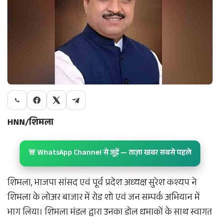
HNN/शिमला
🚨 WhatsApp Channel से जुड़ें — ताज़ा खबर सबसे पहले
शिमला, भाजपा सांसद एवं पूर्व प्रदेश अध्यक्ष सुरेश कश्यप ने
शिमला के लोअर बाजार में रोड शो एवं जन सम्पर्क अभियान में
भाग लिया। शिमला मंडल द्वारा उनका डोल धमाकों के साथ स्वागत