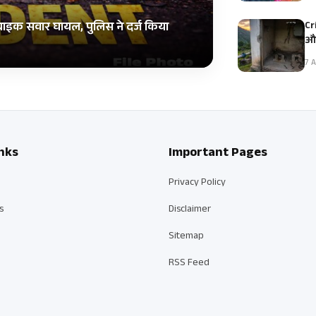
Cr
 बाइक सवार घायल, पुलिस ने दर्ज किया
और
7 A
nks
Important Pages
Privacy Policy
s
Disclaimer
Sitemap
RSS Feed