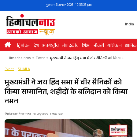
Skip
गुरुवार, 6 अगस्त 2026 | 10:33:28 pm
to
content
India
हिमांचल
देश
अंतर्राष्ट्रीय
संपादकीय
शिक्षा
नौकरी
राशिफल
धार्मिक
Himachalnow
»
Event
»
मुख्यमंत्री ने जय हिंद सभा में वीर सैनिकों को किया सम्मान
Event
SHIMLA
मुख्यमंत्री ने जय हिंद सभा में वीर सैनिकों को
किया सम्मानित, शहीदों के बलिदान को किया
नमन
हिमांचलनाउ डेस्क नाहन • 31 May 2025 • 1 Min Read