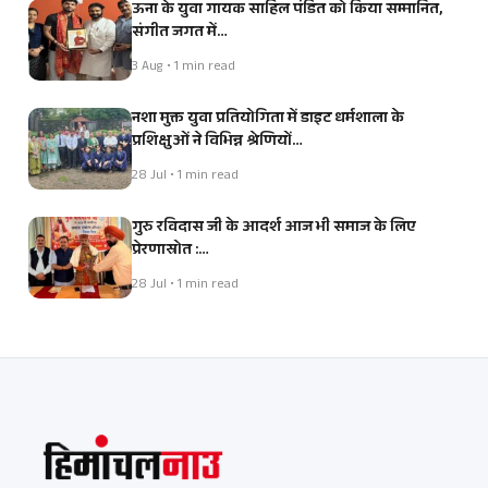
ऊना के युवा गायक साहिल पंडित को किया सम्मानित,
संगीत जगत में…
3 Aug • 1 min read
नशा मुक्त युवा प्रतियोगिता में डाइट धर्मशाला के
प्रशिक्षुओं ने विभिन्न श्रेणियों…
28 Jul • 1 min read
गुरु रविदास जी के आदर्श आज भी समाज के लिए
प्रेरणास्रोत :…
28 Jul • 1 min read