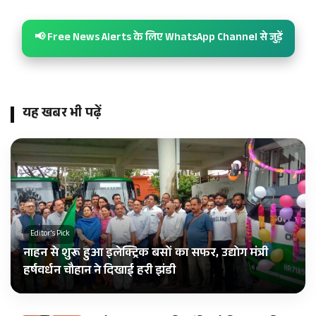
📢 Free News Alerts के लिए WhatsApp Channel से जुड़ें
यह खबर भी पढ़ें
Editor's Pick
नाहन से शुरू हुआ इलेक्ट्रिक बसों का सफर, उद्योग मंत्री
हर्षवर्धन चौहान ने दिखाई हरी झंडी