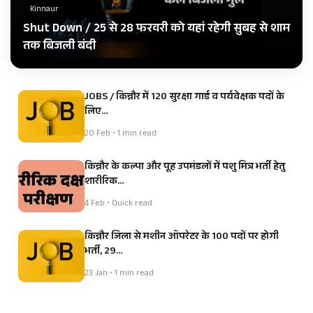
Kinnaur
Shut Down / 25 से 28 फरवरी को यहां रहेगी सुबह से शाम
तक बिजली बंदी
JOBS / किन्नौर में 120 सुरक्षा गार्ड व पर्यवेक्षक पदों के
लिए…
20 Feb • 1 min read
किन्नौर के कल्पा और पूह उपमंडलों में पशु मित्र भर्ती हेतु
शारीरिक…
4 Feb • Quick read
किन्नौर जिला से मशीन ऑपरेटर के 100 पदों पर होगी
भर्ती, 29…
23 Jan • 1 min read