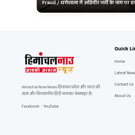
Fraud / धर्मशाला में अग्निवीर भर्ती के नाम प
Quick Li
Home
Latest New
Contact Us
Himachal Now News हिमाचल प्रदेश और भारत की
ताज़ा और विश्वसनीय हिंदी समाचार वेबसाइट है।
About Us
Facebook
YouTube