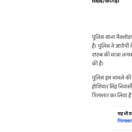
HNN/काँगड़ा
पुलिस थाना मैक्लोडग
है। पुलिस ने आरोपी
शराब की मात्रा लगभग
की है।
पुलिस इस मामले की
होशियार सिंह निवास
गिरफ्तार कर लिया है
यह भी पढ़
गिरफ्तार