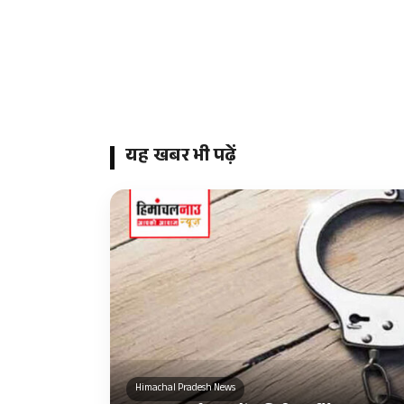
यह खबर भी पढ़ें
Himachal Pradesh News