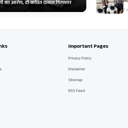
मौ
र ठगी का आरोप, दो कथित दलाल गिरफ्तार
7 A
nks
Important Pages
Privacy Policy
s
Disclaimer
Sitemap
RSS Feed