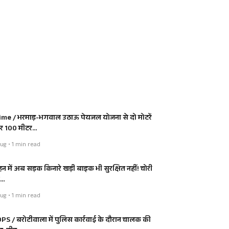
ime / भरमाड़-भगवाल उठाऊ पेयजल योजना से दो मोटरें
 100 मीटर…
ug • 1 min read
हन में अब सड़क किनारे खड़ी बाइक भी सुरक्षित नहीं! चोरी
ी…
ug • 1 min read
PS / बरोटीवाला में पुलिस कार्रवाई के दौरान चालक की