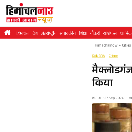
Skip
to
content
हिमांचल
देश
अंतर्राष्ट्रीय
संपादकीय
शिक्षा
नौकरी
राशिफल
धार्मिक
Himachalnow
»
Cities
KANGRA
Crime
मैक्लोडगंज
किया
PARUL • 27 Sep 2024 • 1 M