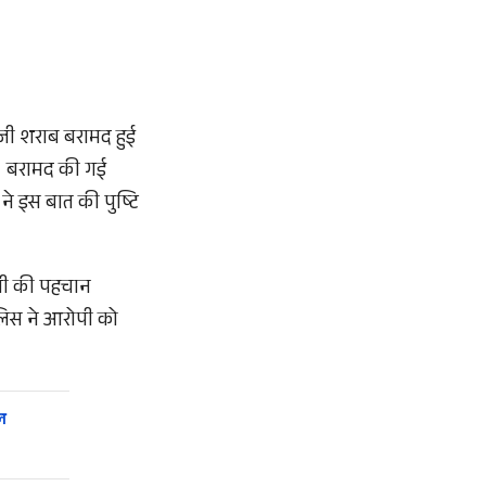
ेजी शराब बरामद हुई
ै। बरामद की गई
े इस बात की पुष्टि
ोपी की पहचान
ुलिस ने आरोपी को
ल