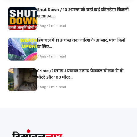
Shut Down / 10 अगस्त को यहां कई घंटे रहेगा बिजली
शटडाउन,…
7 Aug • 1 min read
हिमाचल में 11 अगस्त तक बारिश के आसार, पांच जिलों
के लिए…
7 Aug • 1 min read
Crime / भरमाड़-भगवाल उठाऊ पेयजल योजना से दो
मोटरें और 100 मीटर…
7 Aug • 1 min read