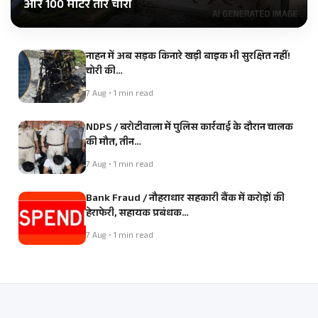
और 100 मीटर तार चोरी
नाहन में अब सड़क किनारे खड़ी बाइक भी सुरक्षित नहीं!
चोरी की…
7 Aug • 1 min read
NDPS / बरोटीवाला में पुलिस कार्रवाई के दौरान चालक
की मौत, तीन…
7 Aug • 1 min read
Bank Fraud / नौहराधार सहकारी बैंक में करोड़ों की
हेराफेरी, सहायक प्रबंधक…
7 Aug • 1 min read