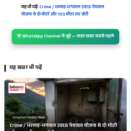
यह भी पढ़ें:
Crime / भरमाड़-भगवाल उठाऊ पेयजल
योजना से दो मोटरें और 100 मीटर तार चोरी
🚨 WhatsApp Channel से जुड़ें — ताज़ा खबर सबसे पहले
यह खबर भी पढ़ें
Himachal Pradesh News
Crime / भरमाड़-भगवाल उठाऊ पेयजल योजना से दो मोटरें