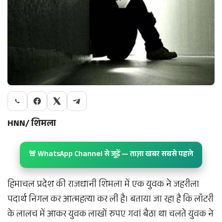
HNN/ शिमला
🚨 WhatsApp Channel से जुड़ें — ताज़ा खबर सबसे पहले
हिमाचल प्रदेश की राजधानी शिमला में एक युवक ने जहरीला
पदार्थ निगल कर आत्महत्या कर ली है। बताया जा रहा है कि लॉटरी
के लालच में आकर युवक लाखों रुपए गवां बैठा था चलते युवक ने