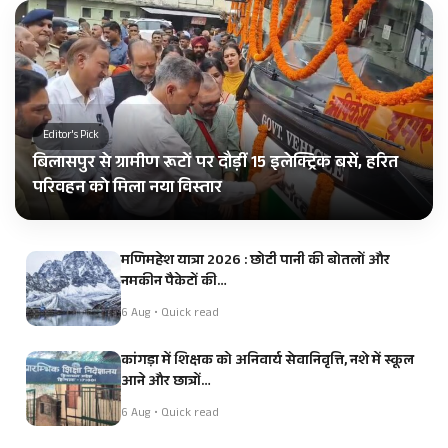
Editor's Pick
बिलासपुर से ग्रामीण रूटों पर दौड़ीं 15 इलेक्ट्रिक बसें, हरित
परिवहन को मिला नया विस्तार
मणिमहेश यात्रा 2026 : छोटी पानी की बोतलों और
नमकीन पैकेटों की…
6 Aug • Quick read
कांगड़ा में शिक्षक को अनिवार्य सेवानिवृत्ति, नशे में स्कूल
आने और छात्रों…
6 Aug • Quick read