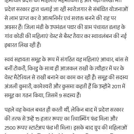
हिमाचल प्रदेश की महिलाएं मेहनतकश हैं और पढ़ी-लिखी भी।
प्रदेश सरकार द्वारा चलाई जा रही स्वरोजगार से संबंधित योजनाओं
से लाभ प्राप्त कर वे आत्मनिर्भर एवं सशक्त बनने की राह पर
अग्रसर हैं। जिला मंडी के उपमंडल पधर की ग्राम पंचायत डलाह के
गांव कोठी की महिलाएं वेस्ट से बैस्ट तैयार कर स्वावलंबन की नई
इबारत लिख रही हैं।
स्वयं सहायता समूह के रूप में संगठित यह महिलाएं आचार, बांस से
बनीं टोकरी, किरडु के साथ ही आजकल राखी के त्यौहार में घर के
वेस्ट मैटेरियल से राखी बनाने का काम कर रही हैं। समूह की सदस्य
अंजली कुमारी, कामेश्वरी और कुसमा कहती हैं कि उन्होंने 2011 में
समूह का गठन किया, जिसमें 9 सदस्य हैं।
पहले वह केवल बचत ही करती थीं, लेकिन बाद में प्रदेश सरकार
की तरफ से उन्हें 15 हजार रूपए का रिवाल्विंग फंड मिला और
2500 रूपए स्टार्टअप फंड भी मिला। इसके बाद ग्रुप की महिलाओं