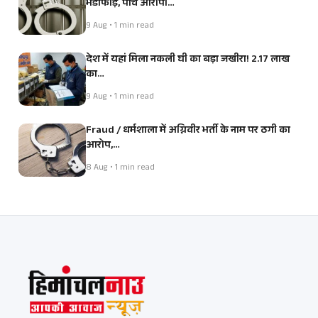
भंडाफोड़, पांच आरोपी…
9 Aug • 1 min read
देश में यहां मिला नकली घी का बड़ा जखीरा! 2.17 लाख
का…
9 Aug • 1 min read
Fraud / धर्मशाला में अग्निवीर भर्ती के नाम पर ठगी का
आरोप,…
8 Aug • 1 min read