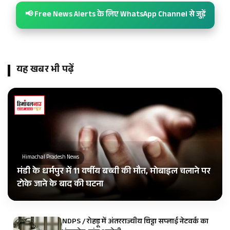
📢 Free News Alerts के लिए WhatsApp Channel से जुड़ें
यह खबर भी पढ़ें
Himachal Pradesh News
मंडी के धर्मपुर में 11 वर्षीय बच्ची की मौत, मोबाइल चलाने पर
टोके जाने के बाद की घटना
NDPS / रोहड़ू में अंतरराज्यीय चिट्टा सप्लाई नेटवर्क का