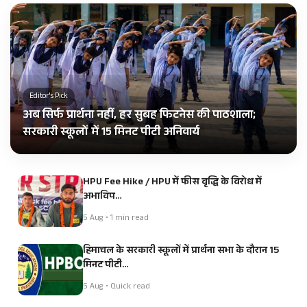
Editor's Pick
अब सिर्फ प्रार्थना नहीं, हर सुबह फिटनेस की पाठशाला;
सरकारी स्कूलों में 15 मिनट पीटी अनिवार्य
HPU Fee Hike / HPU में फीस वृद्धि के विरोध में
अभाविप…
5 Aug • 1 min read
हिमाचल के सरकारी स्कूलों में प्रार्थना सभा के दौरान 15
मिनट पीटी…
5 Aug • Quick read