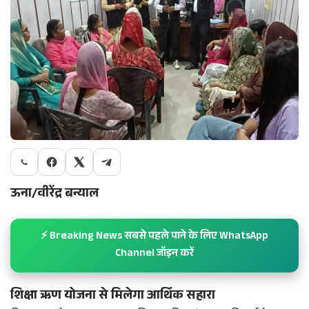
ऊना/वीरेंद्र बन्याल
⚡ Breaking News सबसे पहले पाने के लिए WhatsApp
Channel जॉइन करें
शिक्षा ऋण योजना से मिलेगा आर्थिक सहारा