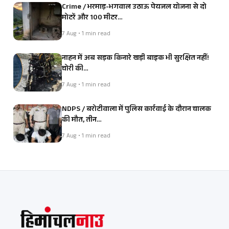
Crime / भरमाड़-भगवाल उठाऊ पेयजल योजना से दो
मोटरें और 100 मीटर…
7 Aug • 1 min read
नाहन में अब सड़क किनारे खड़ी बाइक भी सुरक्षित नहीं!
चोरी की…
7 Aug • 1 min read
NDPS / बरोटीवाला में पुलिस कार्रवाई के दौरान चालक
की मौत, तीन…
7 Aug • 1 min read