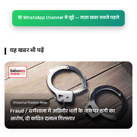
🚨 WhatsApp Channel से जुड़ें — ताज़ा खबर सबसे पहले
यह खबर भी पढ़ें
Himachal Pradesh News
Fraud / धर्मशाला में अग्निवीर भर्ती के नाम पर ठगी का
आरोप, दो कथित दलाल गिरफ्तार