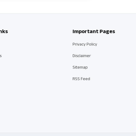
nks
Important Pages
Privacy Policy
s
Disclaimer
Sitemap
RSS Feed