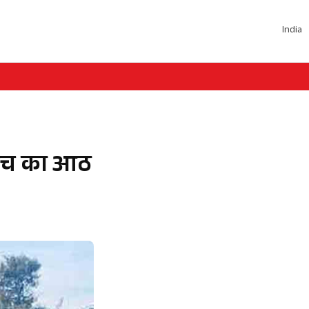
India
धरेच का आठ