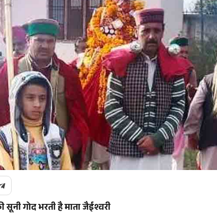
ी सूनी गोद भरती है माता जैईश्वरी