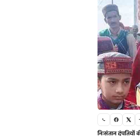
निःसंतान दंपतियों क