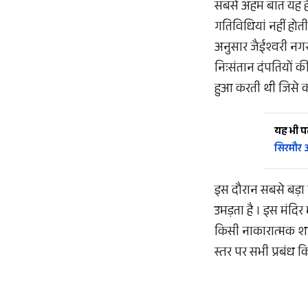
सबसे अहम बात यह है क
गतिविधियां नहीं होती
अनुसार जैईश्वरी नगर
निःसंतान दंपतियों की 
हुआ करती थी जिसे काफ
यह भी पढ़
सिरमौर
इस दौरान सबसे बड़ा म
उमड़ता है । इस मंदिर म
किसी नाकारात्मक शक्त
स्तर पर सभी प्रबंध क