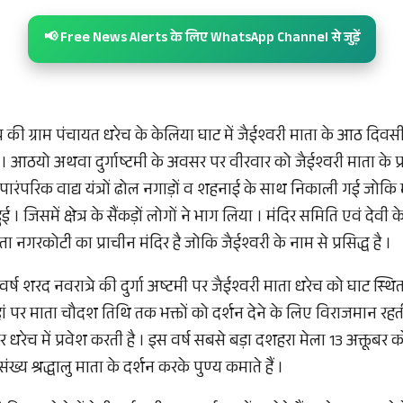
📢 Free News Alerts के लिए WhatsApp Channel से जुड़ें
ेत्र की ग्राम पंचायत धरेच के केलिया घाट में जैईश्वरी माता के आठ दिव
। आठयो अथवा दुर्गाष्टमी के अवसर पर वीरवार को जैईश्वरी माता के प्र
 पारंपरिक वाद्य यंत्रों ढोल नगाड़ों व शहनाई के साथ निकाली गई जोकि
हुई । जिसमें क्षेत्र के सैंकड़ों लोगों ने भाग लिया । मंदिर समिति एवं देव
ता नगरकोटी का प्राचीन मंदिर है जोकि जैईश्वरी के नाम से प्रसिद्ध है ।
र्ष शरद नवरात्रे की दुर्गा अष्टमी पर जैईश्वरी माता धरेच को घाट स्थित 
ां पर माता चौदश तिथि तक भक्तों को दर्शन देने के लिए विराजमान रहत
धरेच में प्रवेश करती है । इस वर्ष सबसे बड़ा दशहरा मेला 13 अक्तूबर क
ंख्य श्रद्धालु माता के दर्शन करके पुण्य कमाते हैं ।