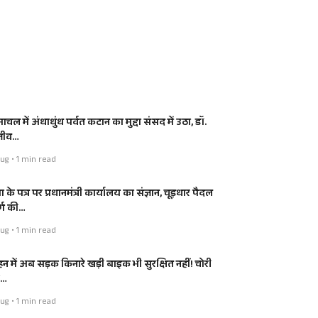
ाचल में अंधाधुंध पर्वत कटान का मुद्दा संसद में उठा, डॉ.
जीव…
ug • 1 min read
ा के पत्र पर प्रधानमंत्री कार्यालय का संज्ञान, चूड़धार पैदल
र्ग की…
ug • 1 min read
हन में अब सड़क किनारे खड़ी बाइक भी सुरक्षित नहीं! चोरी
ी…
ug • 1 min read