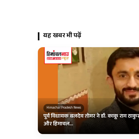
यह खबर भी पढ़ें
Himachal Pradesh News
पूर्व विधायक बलदेव तोमर ने डॉ. काकू राम ठाकु
और हिमाचल…