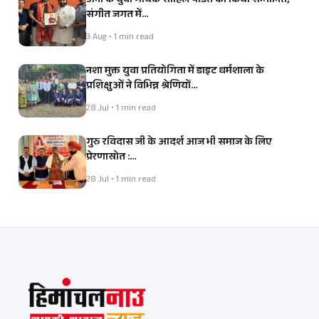
ऊना के युवा गायक साहिल पंडित को किया सम्मानित,
संगीत जगत में…
3 Aug • 1 min read
नशा मुक्त युवा प्रतियोगिता में डाइट धर्मशाला के
प्रशिक्षुओं ने विभिन्न श्रेणियों…
28 Jul • 1 min read
गुरु रविदास जी के आदर्श आज भी समाज के लिए
प्रेरणास्रोत :…
28 Jul • 1 min read