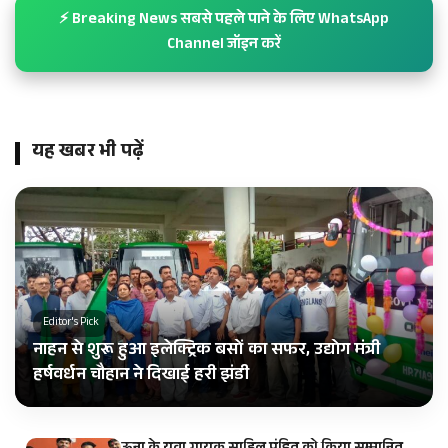
⚡ Breaking News सबसे पहले पाने के लिए WhatsApp
Channel जॉइन करें
यह खबर भी पढ़ें
Editor's Pick
नाहन से शुरू हुआ इलेक्ट्रिक बसों का सफर, उद्योग मंत्री
हर्षवर्धन चौहान ने दिखाई हरी झंडी