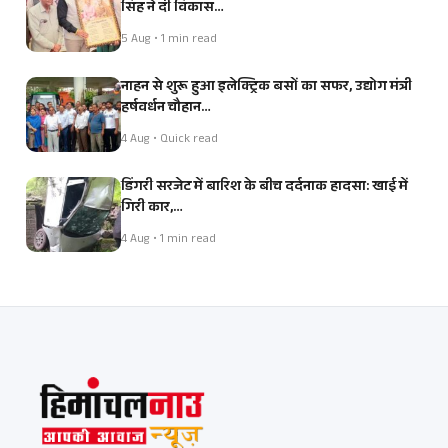
सिंह ने दी विकास…
5 Aug • 1 min read
नाहन से शुरू हुआ इलेक्ट्रिक बसों का सफर, उद्योग मंत्री
हर्षवर्धन चौहान…
4 Aug • Quick read
डिंगरी सरजेट में बारिश के बीच दर्दनाक हादसा: खाई में
गिरी कार,…
4 Aug • 1 min read