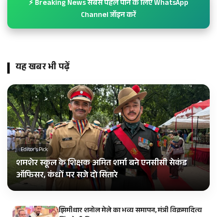
⚡ Breaking News सबसे पहले पाने के लिए WhatsApp
Channel जॉइन करें
यह खबर भी पढ़ें
Editor's Pick
शमशेर स्कूल के शिक्षक अमित शर्मा बने एनसीसी सेकंड
ऑफिसर, कंधों पर सजे दो सितारे
झिमीधार शनोल मेले का भव्य समापन, मंत्री विक्रमादित्य