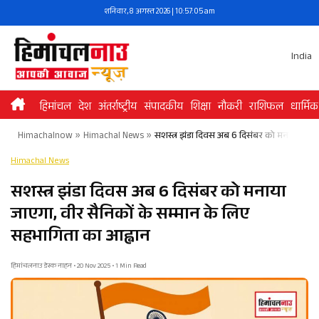
Skip
शनिवार, 8 अगस्त 2026 | 10:57:06 am
to
content
India
हिमांचल
देश
अंतर्राष्ट्रीय
संपादकीय
शिक्षा
नौकरी
राशिफल
धार्मिक
Himachalnow
»
Himachal News
»
सशस्त्र झंडा दिवस अब 6 दिसंबर को मनाया जाएगा
Himachal News
सशस्त्र झंडा दिवस अब 6 दिसंबर को मनाया
जाएगा, वीर सैनिकों के सम्मान के लिए
सहभागिता का आह्वान
हिमांचलनाउ डेस्क नाहन • 20 Nov 2025 • 1 Min Read