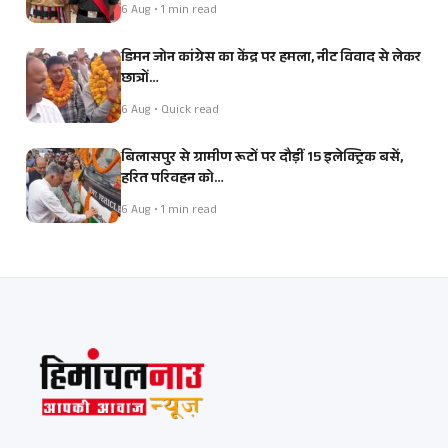
6 Aug • 1 min read
डिमन जोन कांग्रेस का केंद्र पर हमला, नीट विवाद से लेकर
छात्रों…
6 Aug • Quick read
बिलासपुर से ग्रामीण रूटों पर दौड़ीं 15 इलेक्ट्रिक बसें,
हरित परिवहन को…
6 Aug • 1 min read