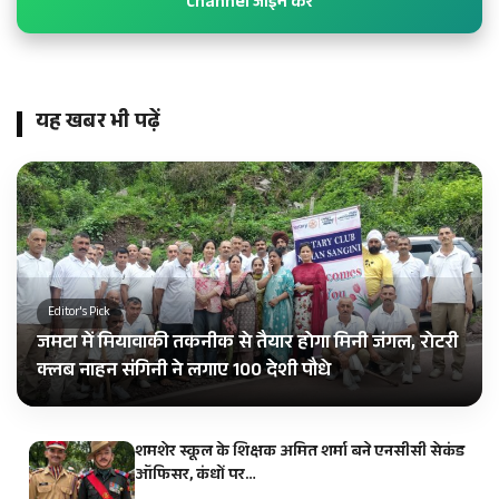
Channel जॉइन करें
यह खबर भी पढ़ें
Editor's Pick
जमटा में मियावाकी तकनीक से तैयार होगा मिनी जंगल, रोटरी
क्लब नाहन संगिनी ने लगाए 100 देशी पौधे
शमशेर स्कूल के शिक्षक अमित शर्मा बने एनसीसी सेकंड
ऑफिसर, कंधों पर…