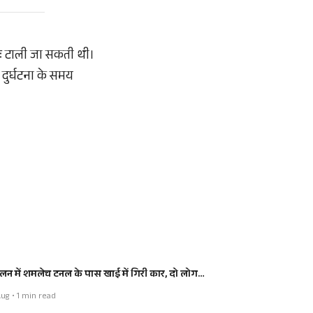
वतः टाली जा सकती थी।
दुर्घटना के समय
लन में शमलेच टनल के पास खाई में गिरी कार, दो लोग…
ug • 1 min read