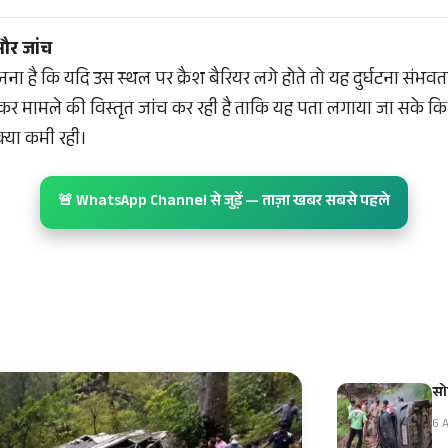
 और जांच
नना है कि यदि उस स्थल पर क्रैश बैरियर लगे होते तो यह दुर्घटना संभ
कर मामले की विस्तृत जांच कर रही है ताकि यह पता लगाया जा सके कि 
 क्या कमी रही।
🚨 WhatsApp Channel से जुड़ें — ताज़ा खबर सबसे पहले
सो
6 A