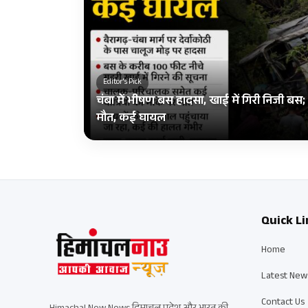
Editor's Pick
चंबा में भीषण बस हादसा, खाई में गिरी निजी ब
मौत, कई घायल
Quick Li
Home
Latest New
Contact Us