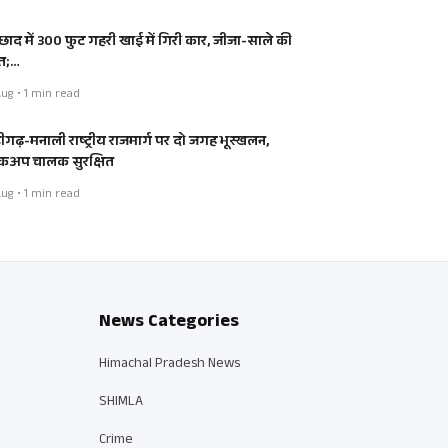
्छाद में 300 फुट गहरी खाई में गिरी कार, जीजा-साले की
त;…
ug • 1 min read
डीगढ़-मनाली राष्ट्रीय राजमार्ग पर दो जगह भूस्खलन,
कअप चालक सुरक्षित
ug • 1 min read
News Categories
Himachal Pradesh News
SHIMLA
Crime