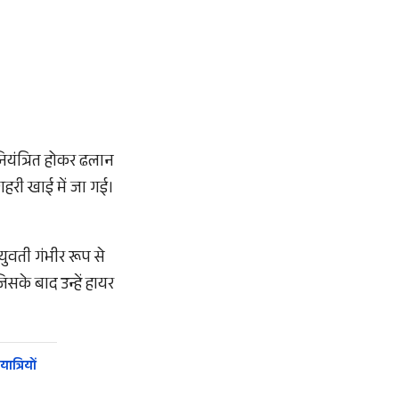
नियंत्रित होकर ढलान
गहरी खाई में जा गई।
युवती गंभीर रूप से
सके बाद उन्हें हायर
त्रियों