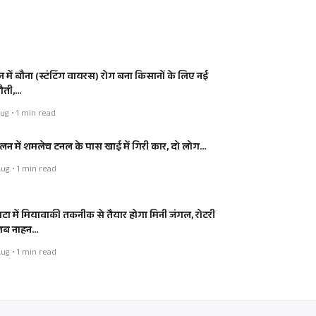
न में बौना (स्टंटिंग वायरस) रोग बना किसानों के लिए नई
नौती,…
ug • 1 min read
लन में शमलेच टनल के पास खाई में गिरी कार, दो लोग…
ug • 1 min read
टा में मियावाकी तकनीक से तैयार होगा मिनी जंगल, रोटरी
लब नाहन…
ug • 1 min read