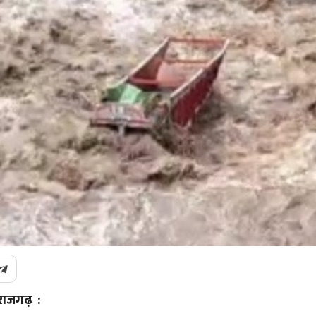
राजगढ़ :