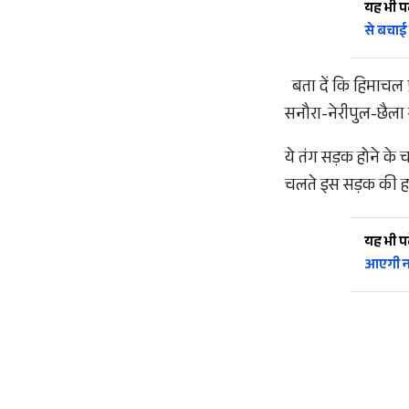
यह भी पढ़
से बचाई
बता दें कि हिमाचल प
सनौरा-नेरीपुल-छैला सड
ये तंग सड़क होने के च
चलते इस सड़क की ह
यह भी पढ़
आएगी नई