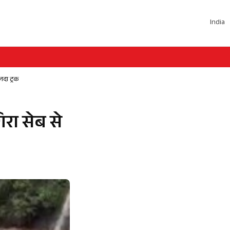
India
लदा ट्रक
िरा सेब से