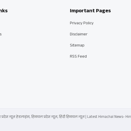
nks
Important Pages
Privacy Policy
s
Disclaimer
Sitemap
RSS Feed
्रदेश न्यूज़ हेडलाइंस, हिमाचल प्रदेश न्यूज़, हिंदी हिमाचल न्यूज़ | Latest Himachal News-