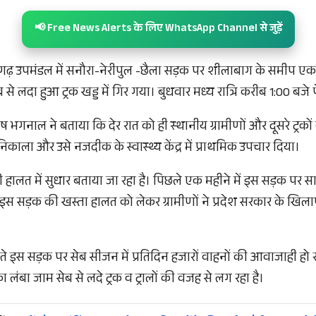
📢 Free News Alerts के लिए WhatsApp Channel से जुड़ें
गढ़ उपमंडल में सनौरा-नेरीपुल -छैला सड़क पर शीलाबाग के समीप एक ग
ब से लदा हुआ ट्रक खड्ड में गिर गया। बुधवार मध्य रात्रि करीब 1:00 बज
 भगनाल ने बताया कि देर रात को ही स्थानीय ग्रामीणों और दूसरे ट्रको
 निकाला और उसे नजदीक के स्वास्थ्य केंद्र में प्राथमिक उपचार दिया।
त में सुधार बताया जा रहा है। पिछले एक महीने में इस सड़क पर सात 
ी इस सड़क की खस्ता हालत को लेकर ग्रामीणों ने प्रदेश सरकार के खिला
ते इस सड़क पर सेब सीजन में प्रतिदिन हजारों वाहनों की आवाजाही हो 
 लंबा जाम सेब से लदे ट्रक व ट्रालों की वजह से लग रहा है।