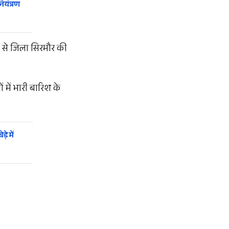
ियंत्रण
ेब से जिला सिरमौर की
ं में भारी बारिश के
े में