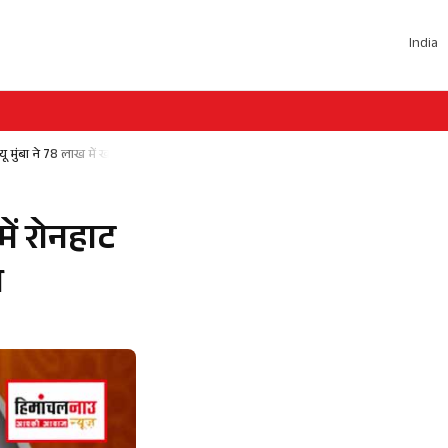
India
ू मुंबा ने 78 लाख में खरीदा
ें रोनहाट
ा