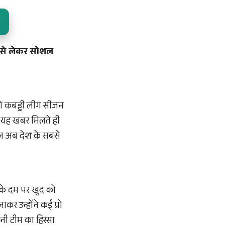
व से लेकर सोशल
रो कबड्डी लीग सीजन
। यह खबर मिलते ही
निल अब देश के सबसे
 के दम पर खुद को
ाकर उन्होंने कई प्रो
पनी टीम का हिस्सा