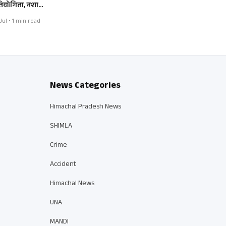
रतियोगिता, नशा…
Jul • 1 min read
News Categories
Himachal Pradesh News
SHIMLA
Crime
Accident
Himachal News
UNA
MANDI