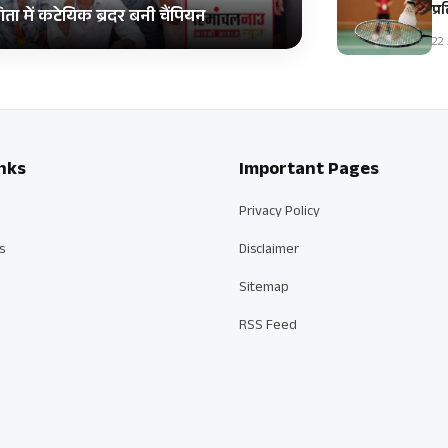
प्
ता में कटेयिक ब्रदर बनी चैंपियन
22 
nks
Important Pages
Privacy Policy
s
Disclaimer
Sitemap
RSS Feed