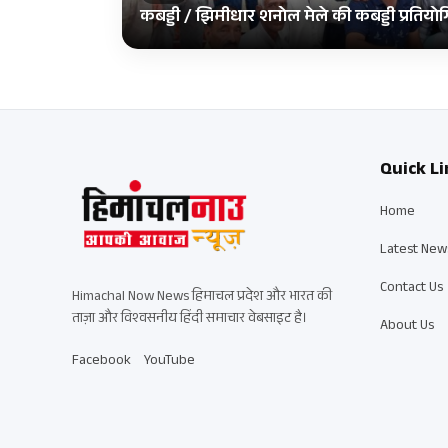
कबड्डी / झिमीधार शनोल मेले की कबड्डी प्रतियोगि
Quick Li
Home
Latest New
Contact Us
Himachal Now News हिमाचल प्रदेश और भारत की
ताज़ा और विश्वसनीय हिंदी समाचार वेबसाइट है।
About Us
Facebook
YouTube