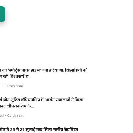
श का ‘स्पोर्ट्स पावर हाउस’ बना हरियाणा, खिलाड़ियों को
ल रही विश्वस्तरीय…
Jul • 1 min read
र्थ ज़ोन शूटिंग चैंपियनशिप में आर्यन सकलानी ने किया
शनल चैंपियनशिप के…
Jul • Quick read
न्नौर में 25 से 27 जुलाई तक जिला स्तरीय बैडमिंटन