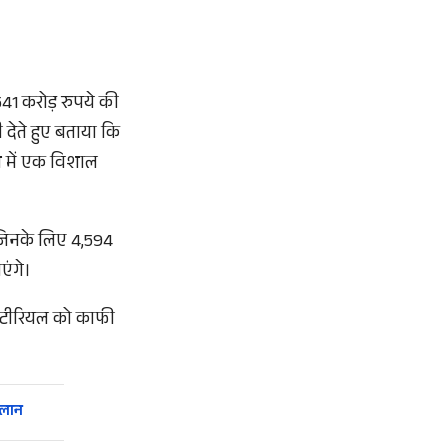
,541 करोड़ रुपये की
ी देते हुए बताया कि
श में एक विशाल
ै, जिनके लिए 4,594
एंगे।
 मैटीरियल को काफी
ऐलान