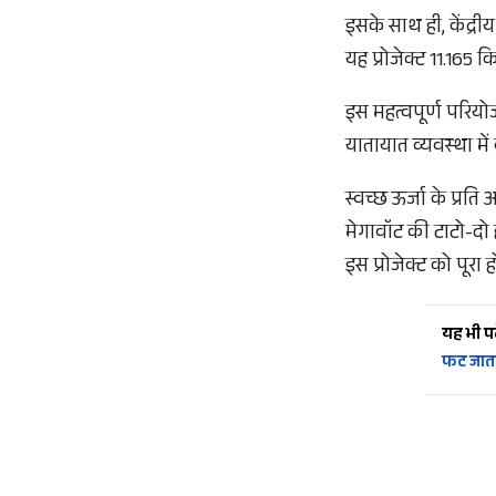
इसके साथ ही, केंद्री
यह प्रोजेक्ट 11.165 
इस महत्वपूर्ण परिय
यातायात व्यवस्था मे
स्वच्छ ऊर्जा के प्रति
मेगावॉट की टाटो-दो ह
इस प्रोजेक्ट को पूर
यह भी पढ़
फट जात