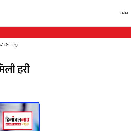
India
पये किए मंजूर
मिली हरी