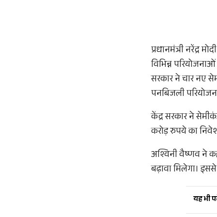
प्रधानमंत्री नरेंद्र 
विभिन्न परियोजनाओं को
सरकार ने चार नए से
पनबिजली परियोजना क
केंद्र सरकार ने सेमीक
करोड़ रुपये का निवे
अश्विनी वैष्णव ने क
बढ़ावा मिलेगा। इससे
यह भी पढ़