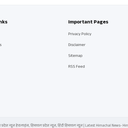
nks
Important Pages
Privacy Policy
s
Disclaimer
Sitemap
RSS Feed
्रदेश न्यूज़ हेडलाइंस, हिमाचल प्रदेश न्यूज़, हिंदी हिमाचल न्यूज़ | Latest Himachal News-