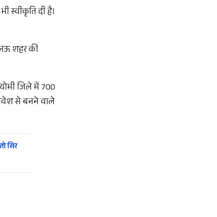
ी स्वीकृति दी है।
लखनऊ शहर की
 योमी जिले में 700
निवेश से बनने वाले
तो सिर