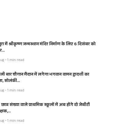
रा में श्रीकृष्ण जन्मस्थान मंदिर निर्माण के लिए 6 दिसंबर को
र…
ug • 1 min read
ली बार चौगान मैदान में लगेगा भगवान वामन द्वादशी का
ला, सोलंकी…
ug • 1 min read
छात्र संख्या वाले प्राथमिक स्कूलों में अब होंगे दो जेबीटी
क्षक,…
ug • 1 min read