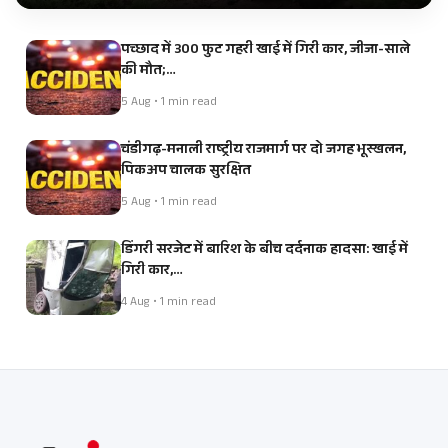
पच्छाद में 300 फुट गहरी खाई में गिरी कार, जीजा-साले
की मौत;…
5 Aug • 1 min read
चंडीगढ़-मनाली राष्ट्रीय राजमार्ग पर दो जगह भूस्खलन,
पिकअप चालक सुरक्षित
5 Aug • 1 min read
डिंगरी सरजेट में बारिश के बीच दर्दनाक हादसा: खाई में
गिरी कार,…
4 Aug • 1 min read