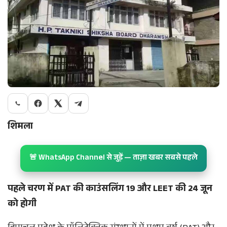
शिमला
🚨 WhatsApp Channel से जुड़ें — ताज़ा खबर सबसे पहले
पहले चरण में PAT की काउंसलिंग 19 और LEET की 24 जून
को होगी