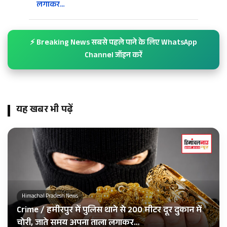
लगाकर…
⚡ Breaking News सबसे पहले पाने के लिए WhatsApp
Channel जॉइन करें
यह खबर भी पढ़ें
Himachal Pradesh News
Crime / हमीरपुर में पुलिस थाने से 200 मीटर दूर दुकान में
चोरी, जाते समय अपना ताला लगाकर…