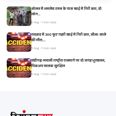
सोलन में शमलेच टनल के पास खाई में गिरी कार, दो
लोग…
6 Aug • 1 min read
पच्छाद में 300 फुट गहरी खाई में गिरी कार, जीजा-साले
की मौत;…
5 Aug • 1 min read
चंडीगढ़-मनाली राष्ट्रीय राजमार्ग पर दो जगह भूस्खलन,
पिकअप चालक सुरक्षित
5 Aug • 1 min read